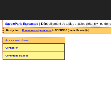
SavoieParis Expoactes
||
Dépouillement de tables et actes d'état-civil ou de r
Navigation ::
Communes et paroisses
> AVIERNOZ [Haute Savoie] (o)
Accès membres
Connexion
Conditions d'accès