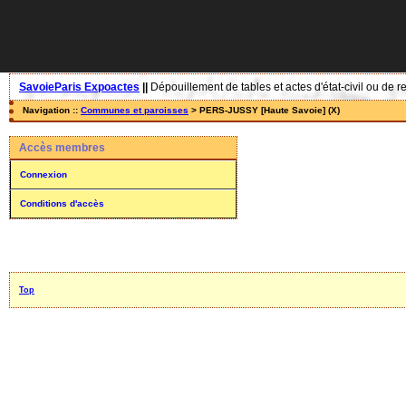
SavoieParis Expoactes
||
Dépouillement de tables et actes d'état-civil ou de r
Navigation ::
Communes et paroisses
> PERS-JUSSY [Haute Savoie] (X)
Accès membres
Connexion
Conditions d'accès
Top