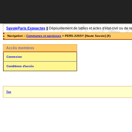
SavoieParis Expoactes
||
Dépouillement de tables et actes d'état-civil ou de r
Navigation ::
Communes et paroisses
> PERS-JUSSY [Haute Savoie] (X)
Accès membres
Connexion
Conditions d'accès
Top