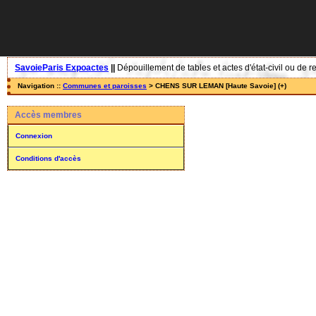
SavoieParis Expoactes
||
Dépouillement de tables et actes d'état-civil ou de r
Navigation ::
Communes et paroisses
> CHENS SUR LEMAN [Haute Savoie] (+)
Accès membres
Connexion
Conditions d'accès