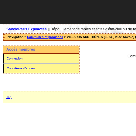
SavoieParis Expoactes
||
Dépouillement de tables et actes d'état-civil ou de r
Navigation ::
Communes et paroisses
> VILLARDS SUR THÔNES (LES) [Haute Savoie] (
Accès membres
Comm
Connexion
Conditions d'accès
Top