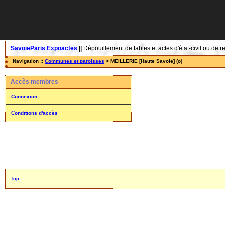
SavoieParis Expoactes
||
Dépouillement de tables et actes d'état-civil ou de r
Navigation ::
Communes et paroisses
> MEILLERIE [Haute Savoie] (o)
Accès membres
Connexion
Conditions d'accès
Top