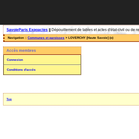
SavoieParis Expoactes
||
Dépouillement de tables et actes d'état-civil ou de r
Navigation ::
Communes et paroisses
> LOVERCHY [Haute Savoie] (o)
Accès membres
Connexion
Conditions d'accès
Top