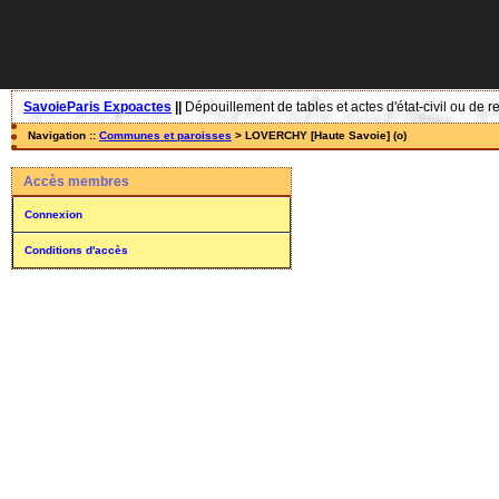
SavoieParis Expoactes
||
Dépouillement de tables et actes d'état-civil ou de r
Navigation ::
Communes et paroisses
> LOVERCHY [Haute Savoie] (o)
Accès membres
Connexion
Conditions d'accès