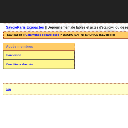
SavoieParis Expoactes
||
Dépouillement de tables et actes d'état-civil ou de r
Navigation ::
Communes et paroisses
> BOURG-SAITNT-MAURICE [Savoie] (o)
Accès membres
Connexion
Conditions d'accès
Top