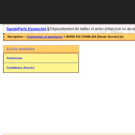
SavoieParis Expoactes
||
Dépouillement de tables et actes d'état-civil ou de r
Navigation ::
Communes et paroisses
> BONS EN CHABLAIS [Haute Savoie] (o)
Accès membres
Connexion
Conditions d'accès