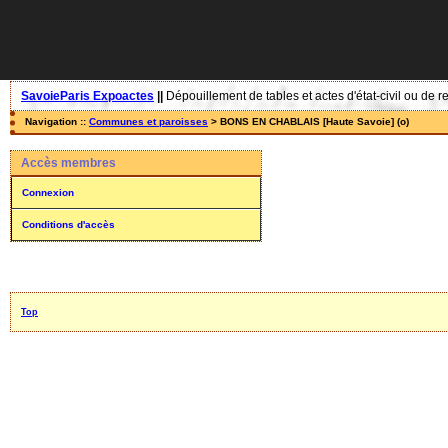
SavoieParis Expoactes
||
Dépouillement de tables et actes d'état-civil ou de r
Navigation ::
Communes et paroisses
> BONS EN CHABLAIS [Haute Savoie] (o)
Accès membres
Connexion
Conditions d'accès
Top