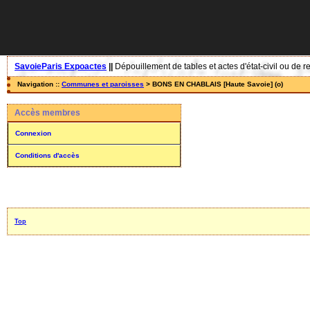
SavoieParis Expoactes
||
Dépouillement de tables et actes d'état-civil ou de r
Navigation ::
Communes et paroisses
> BONS EN CHABLAIS [Haute Savoie] (o)
Accès membres
Connexion
Conditions d'accès
Top