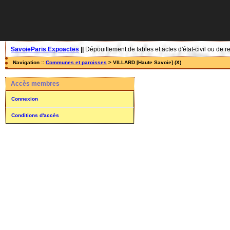
SavoieParis Expoactes
||
Dépouillement de tables et actes d'état-civil ou de r
Navigation ::
Communes et paroisses
> VILLARD [Haute Savoie] (X)
Accès membres
Connexion
Conditions d'accès