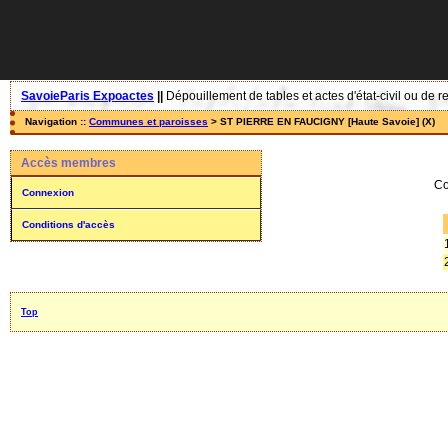
SavoieParis Expoactes
||
Dépouillement de tables et actes d'état-civil ou de r
Navigation ::
Communes et paroisses
> ST PIERRE EN FAUCIGNY [Haute Savoie] (X)
Accès membres
Co
Connexion
Conditions d'accès
Top