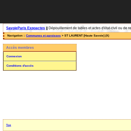
SavoieParis Expoactes
||
Dépouillement de tables et actes d'état-civil ou de r
Navigation ::
Communes et paroisses
> ST LAURENT [Haute Savoie] (X)
Accès membres
Connexion
Conditions d'accès
Top