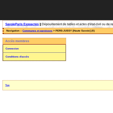
SavoieParis Expoactes
||
Dépouillement de tables et actes d'état-civil ou de r
Navigation ::
Communes et paroisses
> PERS-JUSSY [Haute Savoie] (X)
Accès membres
Connexion
Conditions d'accès
Top