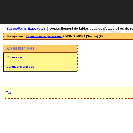
SavoieParis Expoactes
||
Dépouillement de tables et actes d'état-civil ou de r
Navigation ::
Communes et paroisses
> MONTAIMONT [Savoie] (X)
Accès membres
Connexion
Conditions d'accès
Top