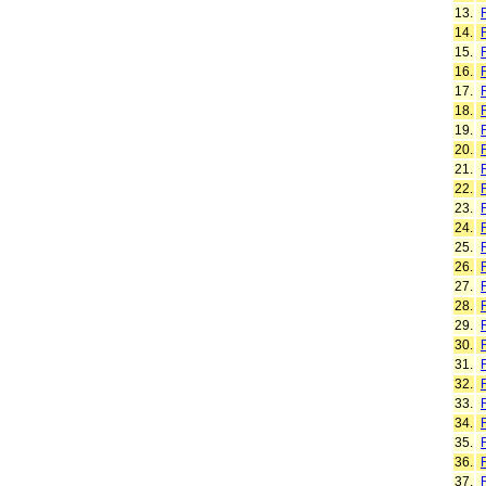
13.
14.
15.
16.
17.
18.
19.
20.
21.
22.
23.
24.
25.
26.
27.
28.
29.
30.
31.
32.
33.
34.
35.
36.
37.