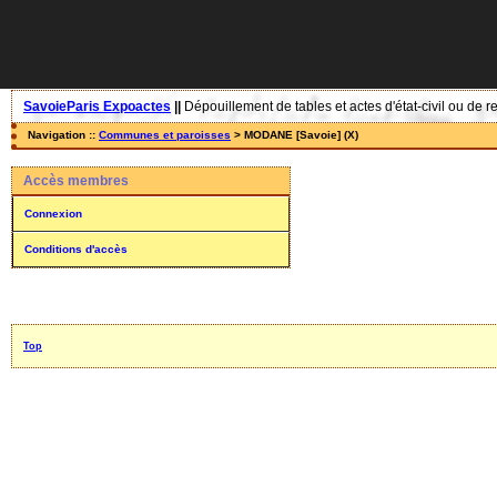
SavoieParis Expoactes
||
Dépouillement de tables et actes d'état-civil ou de r
Navigation ::
Communes et paroisses
> MODANE [Savoie] (X)
Accès membres
Connexion
Conditions d'accès
Top