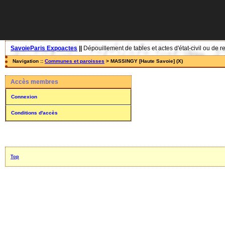
SavoieParis Expoactes
||
Dépouillement de tables et actes d'état-civil ou de r
Navigation ::
Communes et paroisses
> MASSINGY [Haute Savoie] (X)
Accès membres
Connexion
Conditions d'accès
Top