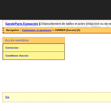
SavoieParis Expoactes
||
Dépouillement de tables et actes d'état-civil ou de r
Navigation ::
Communes et paroisses
> JARRIER [Savoie] (X)
Accès membres
Connexion
Conditions d'accès
Top