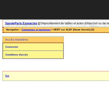
SavoieParis Expoactes
||
Dépouillement de tables et actes d'état-civil ou de r
Navigation ::
Communes et paroisses
> HERY sur ALBY [Haute Savoie] (X)
Accès membres
Connexion
Conditions d'accès
Top