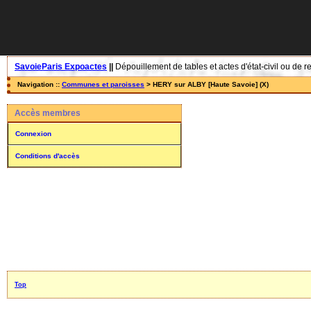
SavoieParis Expoactes
||
Dépouillement de tables et actes d'état-civil ou de r
Navigation ::
Communes et paroisses
> HERY sur ALBY [Haute Savoie] (X)
Accès membres
Connexion
Conditions d'accès
Top