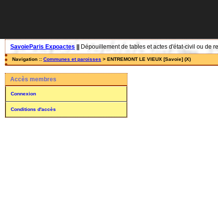
SavoieParis Expoactes
||
Dépouillement de tables et actes d'état-civil ou de r
Navigation ::
Communes et paroisses
> ENTREMONT LE VIEUX [Savoie] (X)
Accès membres
Connexion
Conditions d'accès