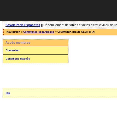
SavoieParis Expoactes
||
Dépouillement de tables et actes d'état-civil ou de r
Navigation ::
Communes et paroisses
> CHAMONIX [Haute Savoie] (X)
Accès membres
Connexion
Conditions d'accès
Top