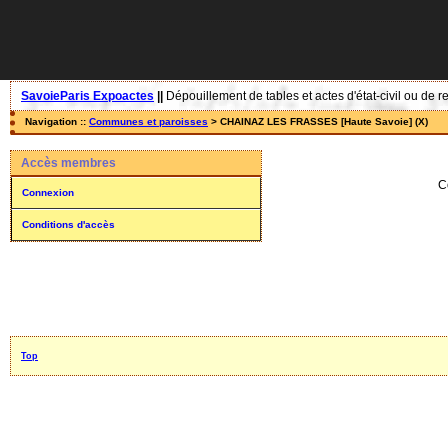
SavoieParis Expoactes
||
Dépouillement de tables et actes d'état-civil ou de r
Navigation ::
Communes et paroisses
> CHAINAZ LES FRASSES [Haute Savoie] (X)
Accès membres
C
Connexion
Conditions d'accès
Top