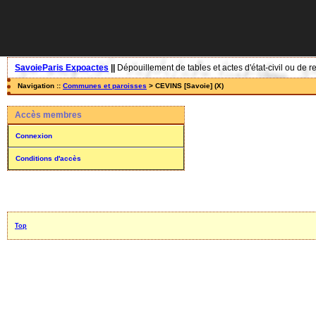
SavoieParis Expoactes
||
Dépouillement de tables et actes d'état-civil ou de r
Navigation ::
Communes et paroisses
> CEVINS [Savoie] (X)
Accès membres
Connexion
Conditions d'accès
Top