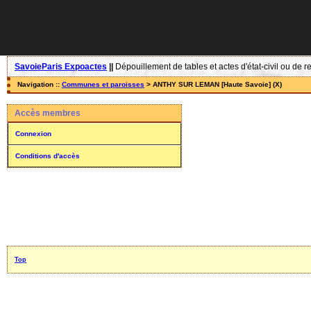
SavoieParis Expoactes
||
Dépouillement de tables et actes d'état-civil ou de r
Navigation ::
Communes et paroisses
> ANTHY SUR LEMAN [Haute Savoie] (X)
Accès membres
Connexion
Conditions d'accès
Top