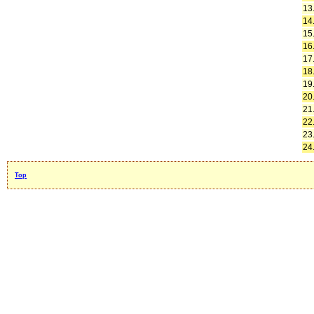
13
14
15
16
17
18
19
20
21
22
23
24
Top