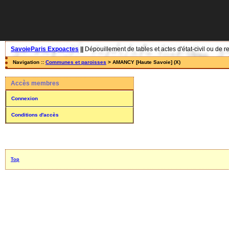
SavoieParis Expoactes
||
Dépouillement de tables et actes d'état-civil ou de r
Navigation ::
Communes et paroisses
> AMANCY [Haute Savoie] (X)
Accès membres
Connexion
Conditions d'accès
Top