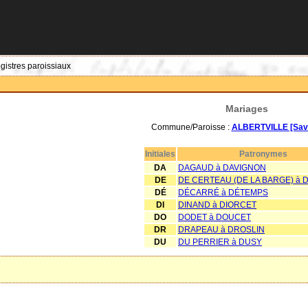
egistres paroissiaux
Mariages
Commune/Paroisse :
ALBERTVILLE [Sav
Initiales
Patronymes
DA
DAGAUD à DAVIGNON
DE
DE CERTEAU (DE LA BARGE) à
DÉ
DÉCARRÉ à DÉTEMPS
DI
DINAND à DIORCET
DO
DODET à DOUCET
DR
DRAPEAU à DROSLIN
DU
DU PERRIER à DUSY