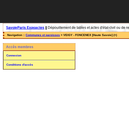
SavoieParis Expoactes
||
Dépouillement de tables et actes d'état-civil ou de r
Navigation ::
Communes et paroisses
> VEIGY - FONCENEX [Haute Savoie] (+)
Accès membres
Connexion
Conditions d'accès