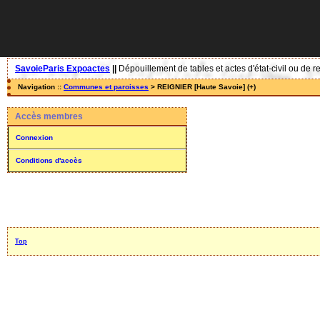
SavoieParis Expoactes
||
Dépouillement de tables et actes d'état-civil ou de r
Navigation ::
Communes et paroisses
> REIGNIER [Haute Savoie] (+)
Accès membres
Connexion
Conditions d'accès
Top