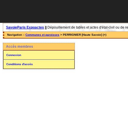
SavoieParis Expoactes
||
Dépouillement de tables et actes d'état-civil ou de r
Navigation ::
Communes et paroisses
> PERRIGNIER [Haute Savoie] (+)
Accès membres
Connexion
Conditions d'accès