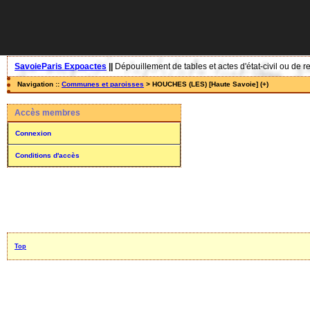
SavoieParis Expoactes
||
Dépouillement de tables et actes d'état-civil ou de r
Navigation ::
Communes et paroisses
> HOUCHES (LES) [Haute Savoie] (+)
Accès membres
Connexion
Conditions d'accès
Top