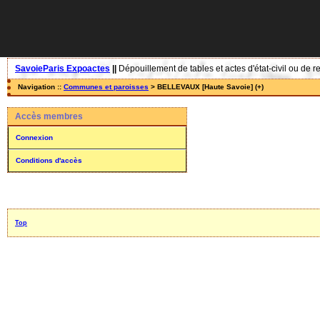
SavoieParis Expoactes
||
Dépouillement de tables et actes d'état-civil ou de r
Navigation ::
Communes et paroisses
> BELLEVAUX [Haute Savoie] (+)
Accès membres
Connexion
Conditions d'accès
Top