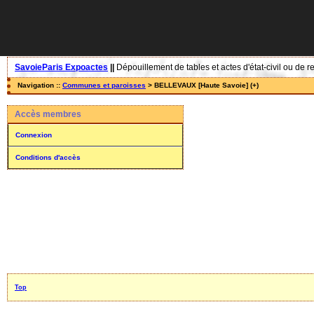
SavoieParis Expoactes
||
Dépouillement de tables et actes d'état-civil ou de r
Navigation ::
Communes et paroisses
> BELLEVAUX [Haute Savoie] (+)
Accès membres
Connexion
Conditions d'accès
Top