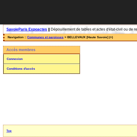
SavoieParis Expoactes
||
Dépouillement de tables et actes d'état-civil ou de r
Navigation ::
Communes et paroisses
> BELLEVAUX [Haute Savoie] (+)
Accès membres
Connexion
Conditions d'accès
Top