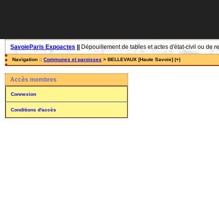
SavoieParis Expoactes
||
Dépouillement de tables et actes d'état-civil ou de r
Navigation ::
Communes et paroisses
> BELLEVAUX [Haute Savoie] (+)
Accès membres
Connexion
Conditions d'accès