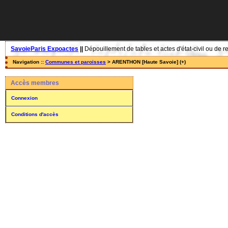
SavoieParis Expoactes
||
Dépouillement de tables et actes d'état-civil ou de r
Navigation ::
Communes et paroisses
> ARENTHON [Haute Savoie] (+)
Accès membres
Connexion
Conditions d'accès