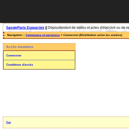
SavoieParis Expoactes
||
Dépouillement de tables et actes d'état-civil ou de r
Navigation ::
Communes et paroisses
> Connexion (Distribution selon les années)
Accès membres
Connexion
Conditions d'accès
Top