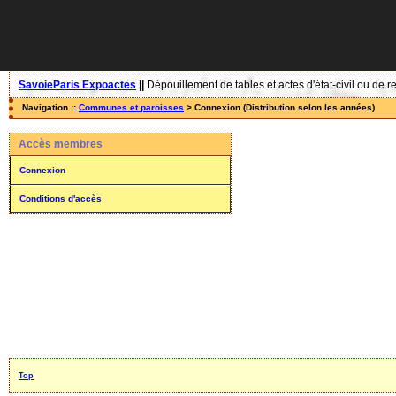
SavoieParis Expoactes
||
Dépouillement de tables et actes d'état-civil ou de r
Navigation ::
Communes et paroisses
> Connexion (Distribution selon les années)
Accès membres
Connexion
Conditions d'accès
Top