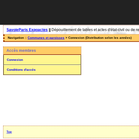
SavoieParis Expoactes
||
Dépouillement de tables et actes d'état-civil ou de r
Navigation ::
Communes et paroisses
> Connexion (Distribution selon les années)
Accès membres
Connexion
Conditions d'accès
Top