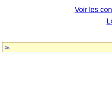
Voir les con
L
Top