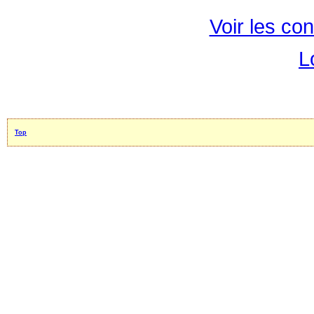
Voir les con
L
Top