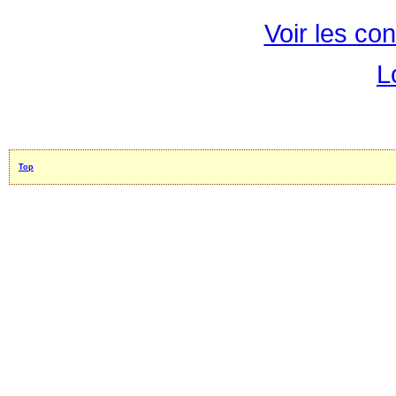
Voir les con
L
Top