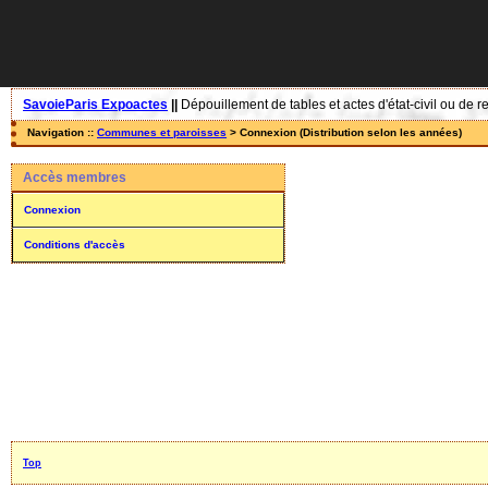
SavoieParis Expoactes
||
Dépouillement de tables et actes d'état-civil ou de r
Navigation ::
Communes et paroisses
> Connexion (Distribution selon les années)
Accès membres
Connexion
Conditions d'accès
Top