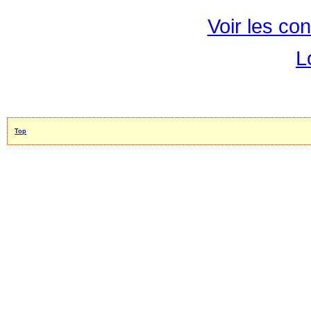
Voir les con
L
Top