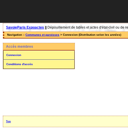
SavoieParis Expoactes
||
Dépouillement de tables et actes d'état-civil ou de r
Navigation ::
Communes et paroisses
> Connexion (Distribution selon les années)
Accès membres
Connexion
Conditions d'accès
Top