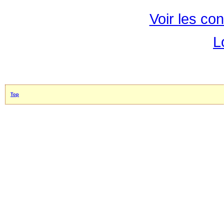
Voir les con
L
Top